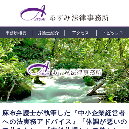
事務所概要
弁護士紹介
アクセス
トピックス
麻布弁護士が執筆した『中小企業経営者
への法実務アドバイス』「体調が悪いの