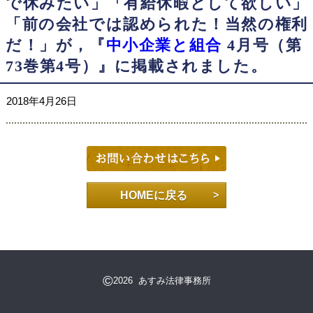
で休みたい」「有給休暇として欲しい」
「前の会社では認められた！当然の権利
だ！」が，『
中小企業と組合
4月号（第
73巻第4号）』に掲載されました。
2018年4月26日
HOMEに戻る
©
2026 あすみ法律事務所